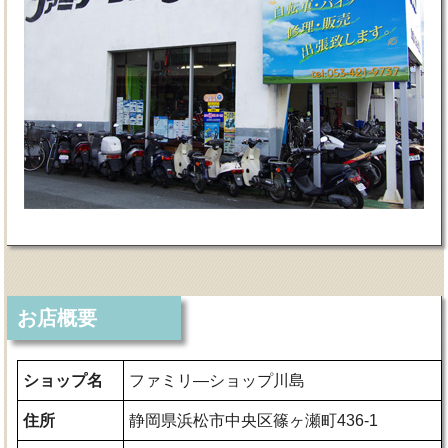
お店概要
ショップ名
ファミリ―ショップ川島
住所
静岡県浜松市中央区篠ヶ瀬町436-1