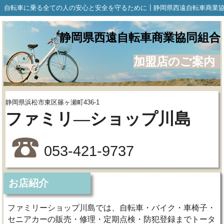
自転車に乗る全ての人の安心と安全を守るために┃静岡県西遠自転車商業
静岡県西遠自転車商業協同組合
加盟店のご案内
静岡県浜松市東区篠ヶ瀬町436-1
ファミリ―ショップ川島
053-421-9737
お店紹介
ファミリーショップ川島では、自転車・バイク・車椅子・
セニアカーの販売・修理・定期点検・防犯登録までトータ