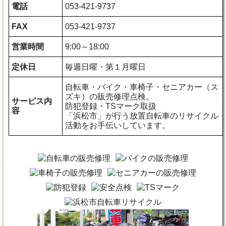
電話
053-421-9737
FAX
053-421-9737
営業時間
9:00～18:00
定休日
毎週日曜・第１月曜日
自転車・バイク・車椅子・セニアカー（ス
ズキ）の販売修理点検。
サービス内
防犯登録・TSマーク取扱
容
「浜松市」が行う放置自転車のリサイクル
活動をお手伝いしています。