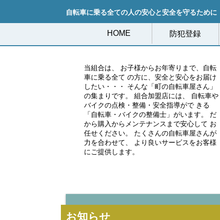
自転車に乗る全ての人の安心と安全を守るために
HOME
防犯登録
当組合は、 お子様からお年寄りまで、自転
車に乗る全て の方に、安全と安心をお届け
したい・・・ そんな「町の自転車屋さん」
の集まりです。 組合加盟店には、 自転車や
バイクの点検・整備・安全指導がで きる
「自転車・バイクの整備士」がいます。 だ
から購入からメンテナンスまで安心して お
任せください。 たくさんの自転車屋さんが
力を合わせて、 より良いサービスをお客様
にご提供します。
en Cog
中央区鍛冶 ミソノイサイクル
お知らせ