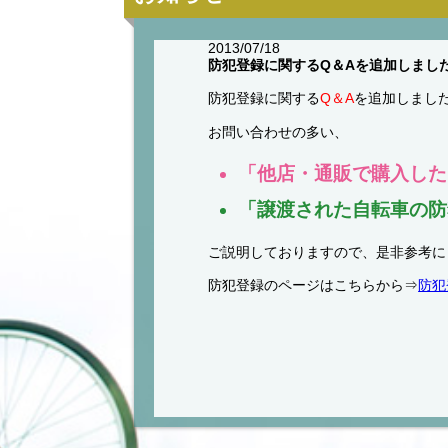
2013/07/18
防犯登録に関するQ＆Aを追加しまし
防犯登録に関する
Q＆A
を追加しまし
お問い合わせの多い、
「他店・通販で購入した
「譲渡された自転車の防
ご説明しておりますので、是非参考に
防犯登録のページはこちらから⇒
防犯