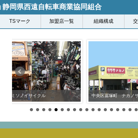
静岡県西遠自転車商業協同組合
┃
TSマーク
加盟店一覧
組織構成
交
中央区冨塚町 ナカノサイクル